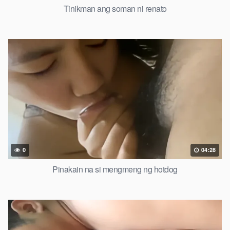
Tinikman ang soman ni renato
0
04:28
Pinakain na si mengmeng ng hotdog