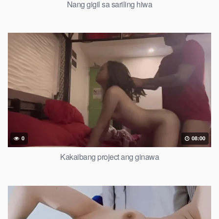
Nang gigil sa sariling hiwa
0
08:00
Kakaibang project ang ginawa