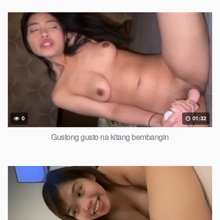
0
01:32
Gustong gusto na kitang bembangin