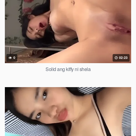
0
02:23
Solid ang kiffy ni shela