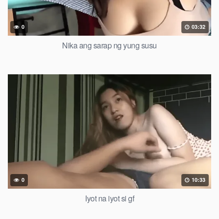
0
03:32
Nika ang sarap ng yung susu
0
10:33
Iyot na iyot si gf