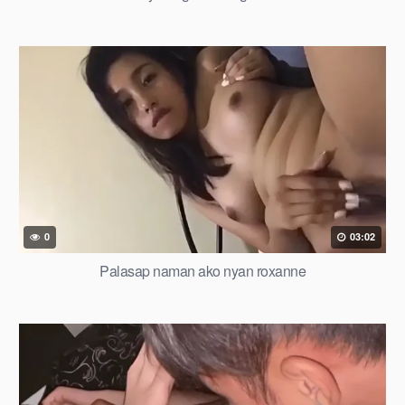
0
03:02
Palasap naman ako nyan roxanne