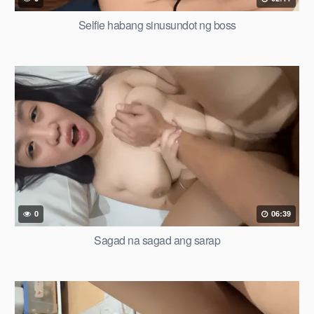
Selfie habang sinusundot ng boss
0
06:39
Sagad na sagad ang sarap