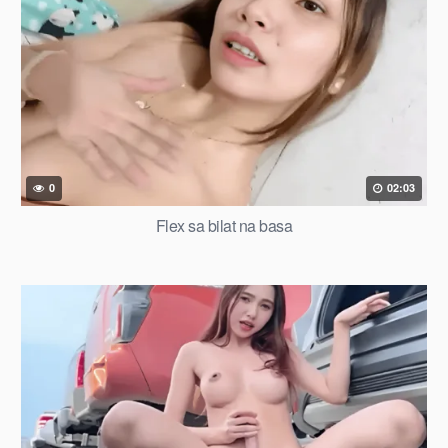
0
02:03
Flex sa bilat na basa