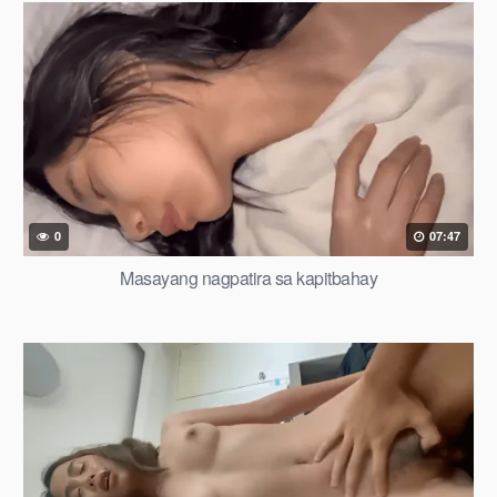
0
07:47
Masayang nagpatira sa kapitbahay