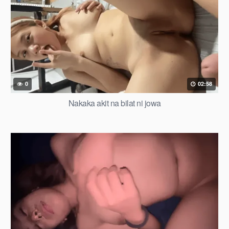
0
02:58
Nakaka akit na bilat ni jowa