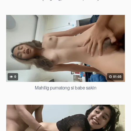
0
01:03
Mahilig pumatong si babe sakin