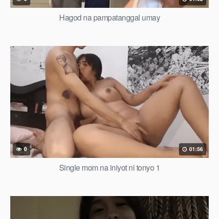
Hagod na pampatanggal umay
0
01:56
Single mom na iniyot ni tonyo 1