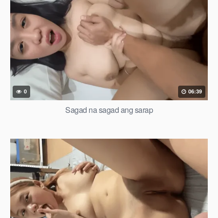
0
06:39
Sagad na sagad ang sarap