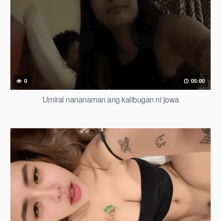
0
05:00
Umiral nananaman ang kalibugan ni jowa