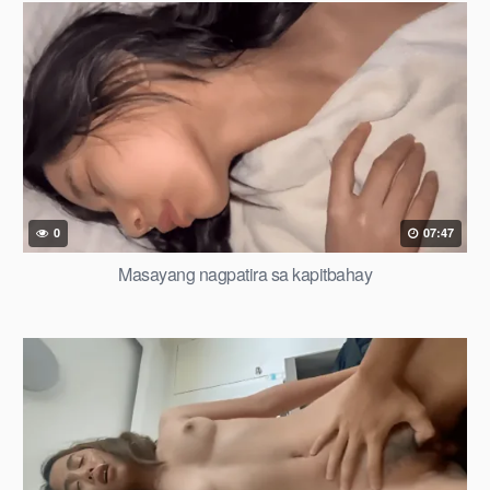
0
07:47
Masayang nagpatira sa kapitbahay