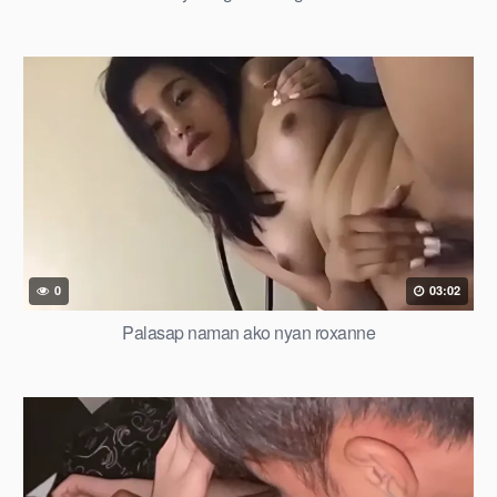
0
03:02
Palasap naman ako nyan roxanne