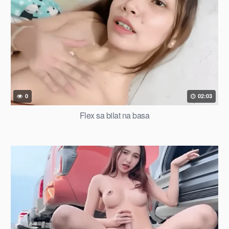
0
02:03
Flex sa bilat na basa