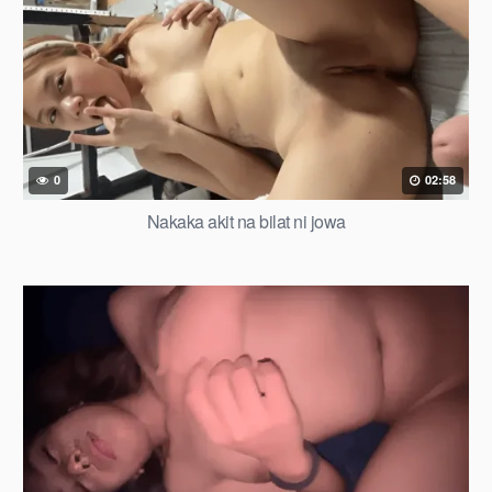
0
02:58
Nakaka akit na bilat ni jowa