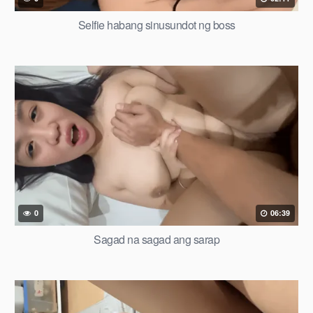
Selfie habang sinusundot ng boss
0
06:39
Sagad na sagad ang sarap