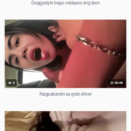
Doggystyle bago matapos ang taon
0
06:06
Nagpakantot sa grab driver