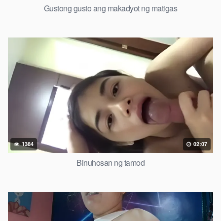
Gustong gusto ang makadyot ng matigas
1384
02:07
Binuhosan ng tamod