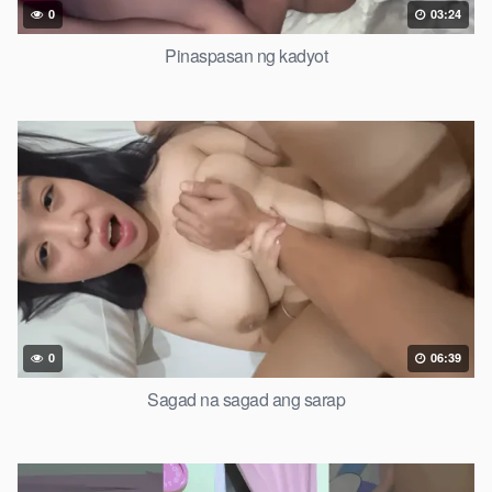
0
03:24
Pinaspasan ng kadyot
0
06:39
Sagad na sagad ang sarap