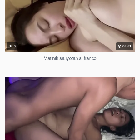
0
05:51
Matinik sa iyotan si franco