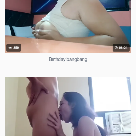
859
06:24
Birthday bangbang