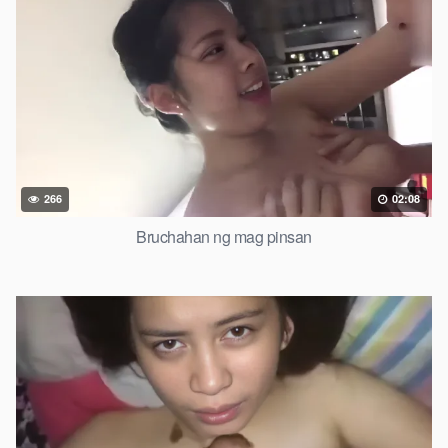
266
02:08
Bruchahan ng mag pinsan