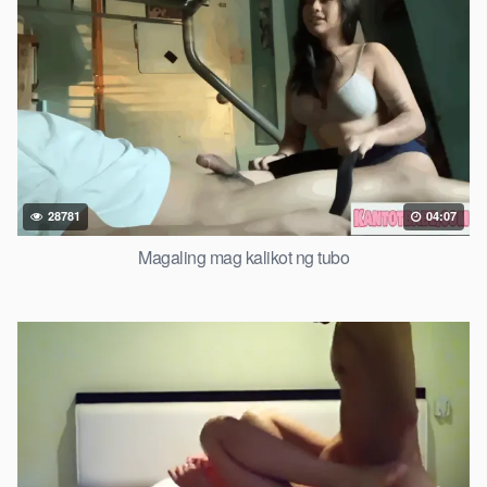
28781
04:07
Magaling mag kalikot ng tubo