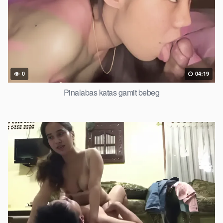
0
04:19
Pinalabas katas gamit bebeg