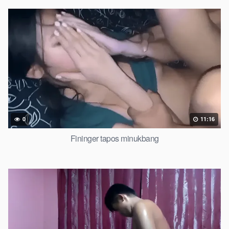
0
11:16
Fininger tapos minukbang