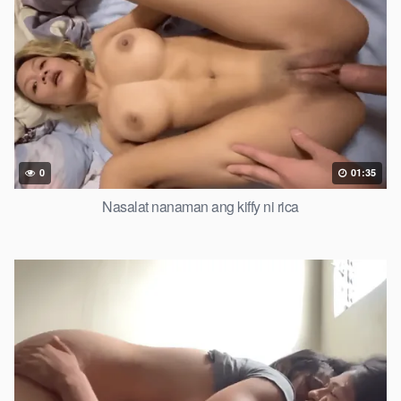
0
01:35
Nasalat nanaman ang kiffy ni rica